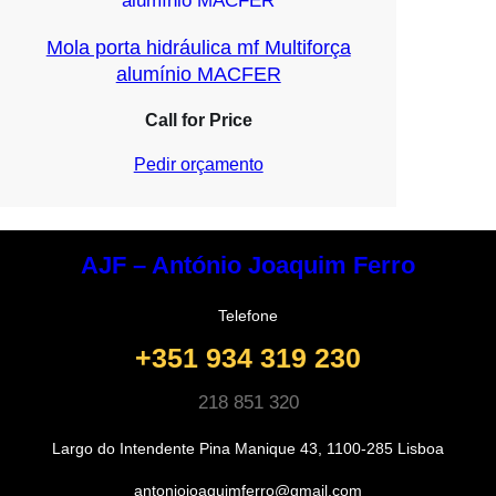
Mola porta hidráulica mf Multiforça
alumínio MACFER
Call for Price
Pedir orçamento
AJF – António Joaquim Ferro
Telefone
+351 934 319 230
218 851 320
Largo do Intendente Pina Manique 43, 1100-285 Lisboa
antoniojoaquimferro@gmail.com