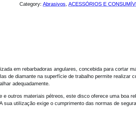
Category:
Abrasivos
, 
ACESSÓRIOS E CONSUMÍV
lizada em rebarbadoras angulares, concebida para cortar ma
las de diamante na superfície de trabalho permite realizar 
balhar adequadamente.
 e outros materiais pétreos, este disco oferece uma boa rel
A sua utilização exige o cumprimento das normas de segu