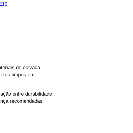
EIS
teriais de elevada
cortes limpos em
ação entre durabilidade
rança recomendadas