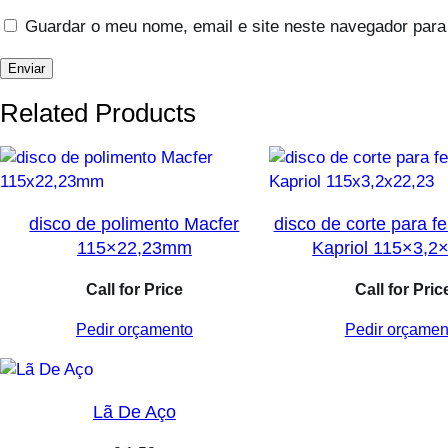
Guardar o meu nome, email e site neste navegador para
Related Products
disco de polimento Macfer
disco de corte para fe
115×22,23mm
Kapriol 115×3,2
Call for Price
Call for Pric
Pedir orçamento
Pedir orçamen
Lã De Aço