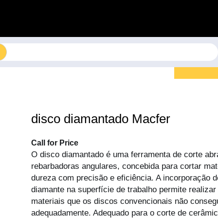
disco diamantado Macfer
Call for Price
O disco diamantado é uma ferramenta de corte abra
rebarbadoras angulares, concebida para cortar mat
dureza com precisão e eficiência. A incorporação d
diamante na superfície de trabalho permite realiza
materiais que os discos convencionais não conseg
adequadamente. Adequado para o corte de cerâmi