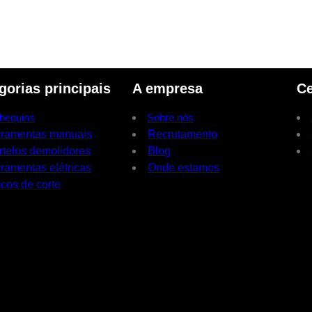
gorias principais
A empresa
Ce
bequins
Sobre nós
rramentas manuais
Recrutamento
rtelos demolidores
Blog
ramentas elétricas
Onde estamos
cos de corte