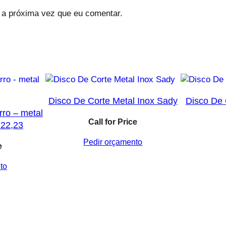
 a próxima vez que eu comentar.
Disco De Corte Metal Inox Sady
Disco De 
rro – metal
Call for Price
×22,23
Pedir orçamento
e
to