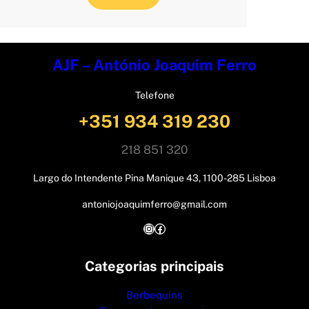
AJF – António Joaquim Ferro
Telefone
+351 934 319 230
218 851 320
Largo do Intendente Pina Manique 43, 1100-285 Lisboa
antoniojoaquimferro@gmail.com
Instagram
Facebook
Categorias principais
Berbequins