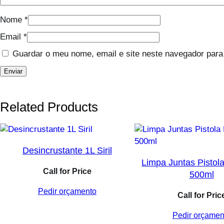
Nome
*
Email
*
Guardar o meu nome, email e site neste navegador para
Related Products
Desincrustante 1L Siril
Limpa Juntas Pistol
Call for Price
500ml
Pedir orçamento
Call for Pric
Pedir orçamen