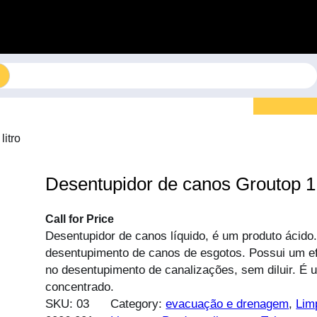
litro
Desentupidor de canos Groutop 1 
Call for Price
Desentupidor de canos líquido, é um produto ácido.
desentupimento de canos de esgotos. Possui um efe
no desentupimento de canalizações, sem diluir. É 
concentrado.
SKU:
03
Category:
evacuação e drenagem
, 
Lim