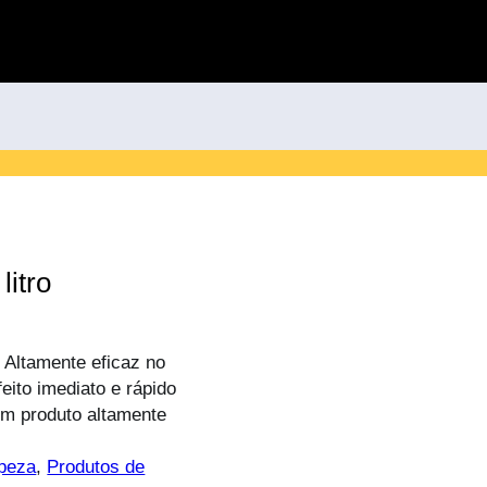
litro
 Altamente eficaz no
ito imediato e rápido
um produto altamente
peza
, 
Produtos de