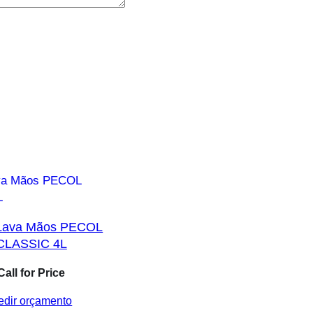
 Lava Mãos PECOL
CLASSIC 4L
Call for Price
edir orçamento