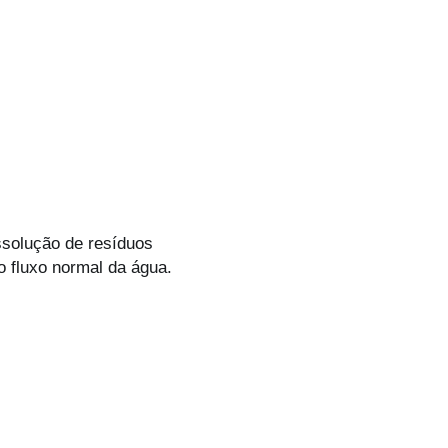
ssolução de resíduos
o fluxo normal da água.