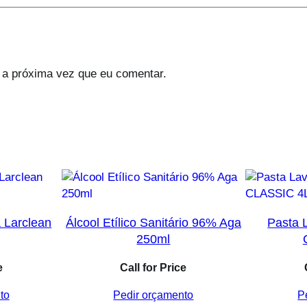
 a próxima vez que eu comentar.
a Larclean
Álcool Etílico Sanitário 96% Aga
Pasta
250ml
e
Call for Price
to
Pedir orçamento
P