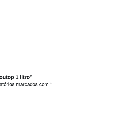
utop 1 litro”
atórios marcados com
*