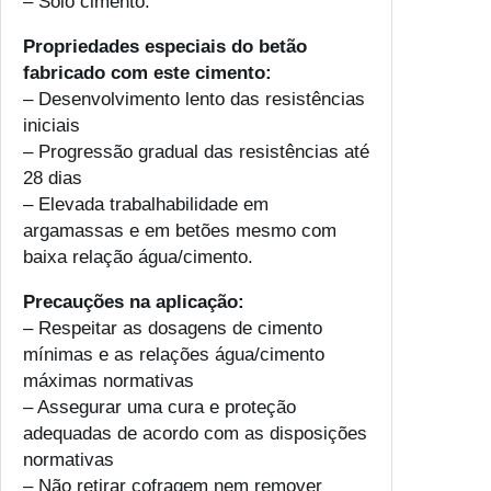
– Solo cimento.
Propriedades especiais do betão
fabricado com este cimento:
– Desenvolvimento lento das resistências
iniciais
– Progressão gradual das resistências até
28 dias
– Elevada trabalhabilidade em
argamassas e em betões mesmo com
baixa relação água/cimento.
Precauções na aplicação:
– Respeitar as dosagens de cimento
mínimas e as relações água/cimento
máximas normativas
– Assegurar uma cura e proteção
adequadas de acordo com as disposições
normativas
– Não retirar cofragem nem remover