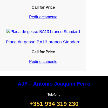
Call for Price
Pedir orçamento
Placa de gesso BA13 branco Standard
Call for Price
Pedir orçamento
AJF – António Joaquim Ferro
Telefone
+351 934 319 230