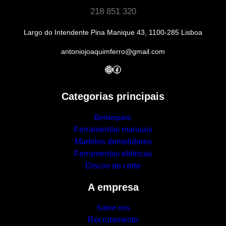
218 851 320
Largo do Intendente Pina Manique 43, 1100-285 Lisboa
antoniojoaquimferro@gmail.com
Instagram
Facebook
Categorias principais
Berbequins
Ferramentas manuais
Martelos demolidores
Ferramentas elétricas
Discos de corte
A empresa
Sobre nós
Recrutamento