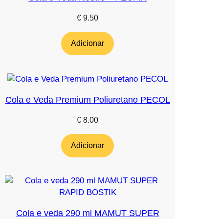
€
9.50
Adicionar
Cola e Veda Premium Poliuretano PECOL
€
8.00
Adicionar
Cola e veda 290 ml MAMUT SUPER