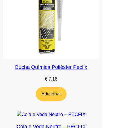
Bucha Química Poliéster Pecfix
€
7.16
Adicionar
Cola e Veda Neutro – PECFIX