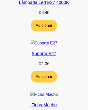
Lâmpada Led E27 4000K
€
4.40
Adicionar
Suporte E27
€
1.36
Adicionar
Ficha Macho