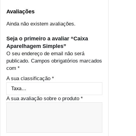
e
s
Avaliações
Ainda não existem avaliações.
Seja o primeiro a avaliar “Caixa
Aparelhagem Simples”
O seu endereço de email não será
publicado.
Campos obrigatórios marcados
com
*
A sua classificação
*
A sua avaliação sobre o produto
*