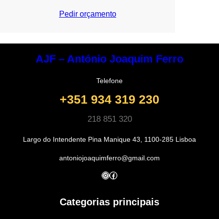
Pedir orçamento
AJF – António Joaquim Ferro
Telefone
+351 934 319 230
218 851 320
Largo do Intendente Pina Manique 43, 1100-285 Lisboa
antoniojoaquimferro@gmail.com
Instagram
Facebook
Categorias principais