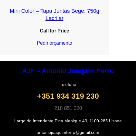
Mini Color – Tapa Juntas Bege, 750g
Lacrilar
Call for Price
Pedir orçamento
AJF – António Joaquim Ferro
Telefone
+351 934 319 230
218 851 320
Largo do Intendente Pina Manique 43, 1100-285 Lisboa
antoniojoaquimferro@gmail.com