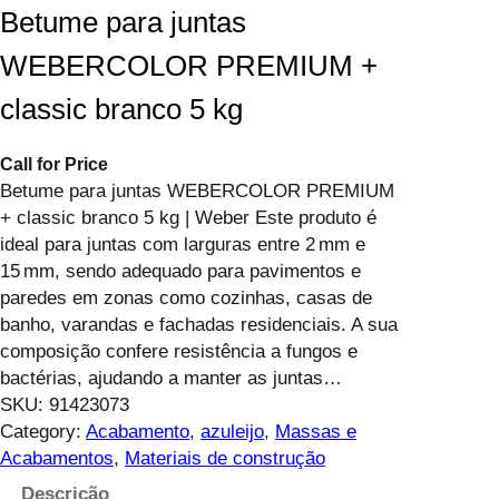
Betume para juntas
WEBERCOLOR PREMIUM +
classic branco 5 kg
Call for Price
Betume para juntas WEBERCOLOR PREMIUM
+ classic branco 5 kg | Weber Este produto é
ideal para juntas com larguras entre 2 mm e
15 mm, sendo adequado para pavimentos e
paredes em zonas como cozinhas, casas de
banho, varandas e fachadas residenciais. A sua
composição confere resistência a fungos e
bactérias, ajudando a manter as juntas…
SKU:
91423073
Category:
Acabamento
, 
azuleijo
, 
Massas e
Acabamentos
, 
Materiais de construção
Descrição