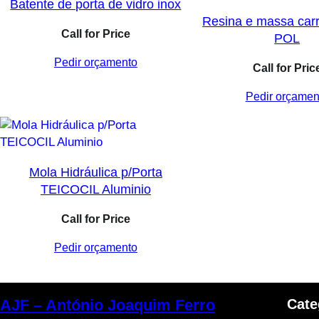
Batente de porta de vidro inox
Resina e massa carr
Call for Price
POL
Pedir orçamento
Call for Pric
Pedir orçamen
Mola Hidráulica p/Porta
TEICOCIL Aluminio
Call for Price
Pedir orçamento
Cate
AJF – António Joaquim Ferro