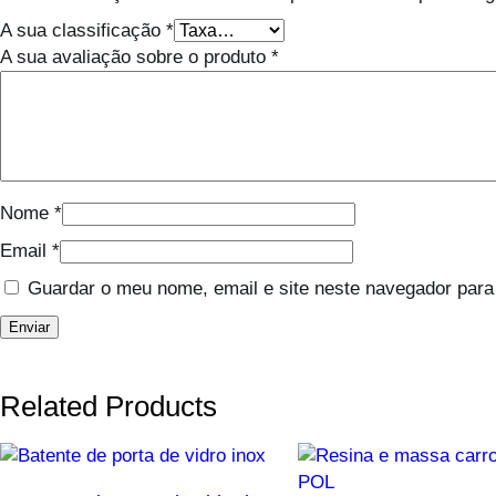
A sua classificação
*
A sua avaliação sobre o produto
*
Nome
*
Email
*
Guardar o meu nome, email e site neste navegador para
Related Products