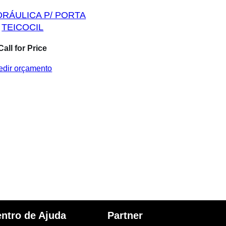
DRÁULICA P/ PORTA
TEICOCIL
Call for Price
edir orçamento
ntro de Ajuda
Partner