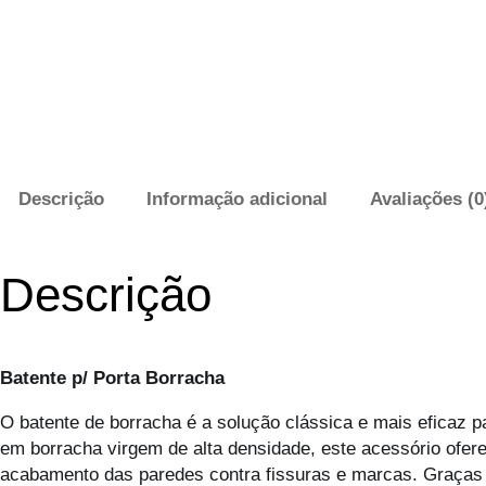
Descrição
Informação adicional
Avaliações (0
Descrição
Batente p/ Porta Borracha
O batente de borracha é a solução clássica e mais eficaz p
em borracha virgem de alta densidade, este acessório ofere
acabamento das paredes contra fissuras e marcas. Graças à 