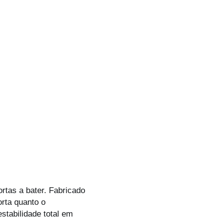
rtas a bater. Fabricado
orta quanto o
stabilidade total em