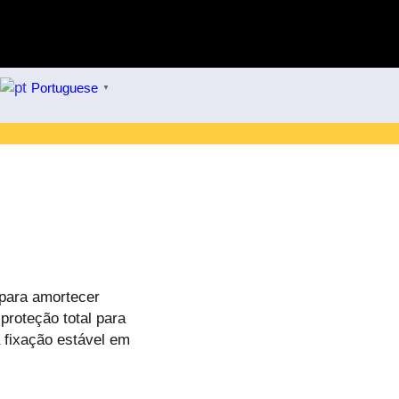
Portuguese
▼
 para amortecer
proteção total para
a fixação estável em