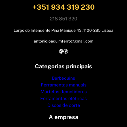
+351 934 319 230
218 851 320
Largo do Intendente Pina Manique 43, 1100-285 Lisboa
antoniojoaquimferro@gmail.com
Instagram
Facebook
Categorias principais
Berbequins
Ferramentas manuais
Martelos demolidores
Ferramentas elétricas
Discos de corte
A empresa