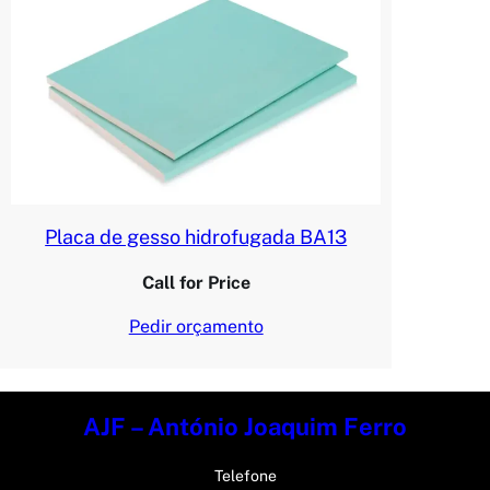
Placa de gesso hidrofugada BA13
Call for Price
Pedir orçamento
AJF – António Joaquim Ferro
Telefone