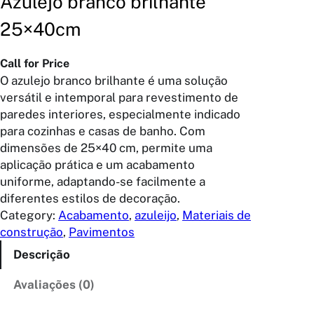
Azulejo branco brilhante
25×40cm
Call for Price
O azulejo branco brilhante é uma solução
versátil e intemporal para revestimento de
paredes interiores, especialmente indicado
para cozinhas e casas de banho. Com
dimensões de 25×40 cm, permite uma
aplicação prática e um acabamento
uniforme, adaptando-se facilmente a
diferentes estilos de decoração.
Category:
Acabamento
, 
azuleijo
, 
Materiais de
construção
, 
Pavimentos
Descrição
Avaliações (0)