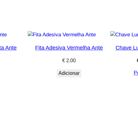
ta Ante
Fita Adesiva Vermelha Ante
Chave Lu
€
2.00
P
Adicionar