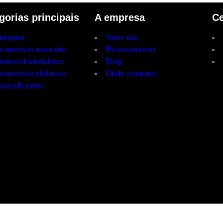
gorias principais
A empresa
Ce
bequins
Sobre nós
rramentas manuais
Recrutamento
rtelos demolidores
Blog
ramentas elétricas
Onde estamos
cos de corte