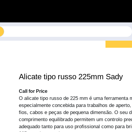
Alicate tipo russo 225mm Sady
Call for Price
O alicate tipo russo de 225 mm é uma ferramenta m
especialmente concebida para trabalhos de aperto,
fios, cabos e peças de pequena dimensão. O seu d
comprimento equilibrado permitem um controlo prec
adequado tanto para uso profissional como para b