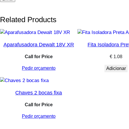
Related Products
Aparafusadora Dewalt 18V XR
Fita Isoladora Pre
Call for Price
€
1.08
Pedir orçamento
Adicionar
Chaves 2 bocas fixa
Call for Price
Pedir orçamento