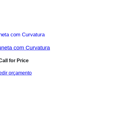
neta com Curvatura
Call for Price
edir orçamento