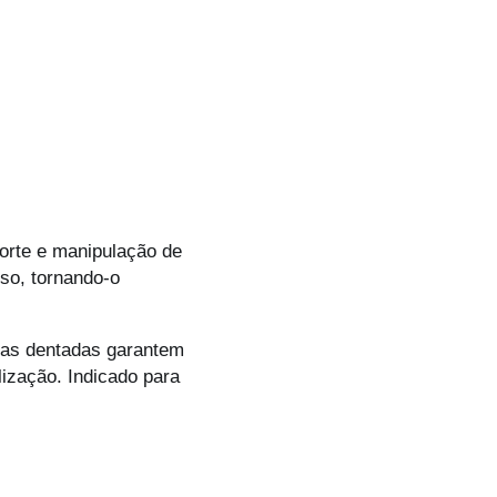
corte e manipulação de
so, tornando-o
las dentadas garantem
ização. Indicado para