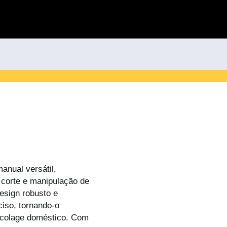
anual versátil,
 corte e manipulação de
esign robusto e
iso, tornando-o
ricolage doméstico. Com