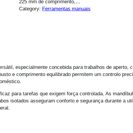
225 mm de comprimento,…
Category:
Ferramentas manuais
rsátil, especialmente concebida para trabalhos de aperto, 
usto e comprimento equilibrado permitem um controlo preci
doméstico.
az para tarefas que exigem força controlada. As mandíbu
bos isolados asseguram conforto e segurança durante a util
eral.