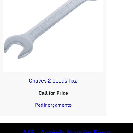
Chaves 2 bocas fixa
Call for Price
Pedir orçamento
AJF – António Joaquim Ferro