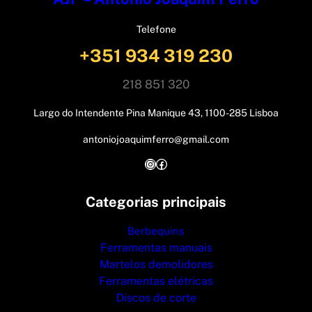
Telefone
+351 934 319 230
218 851 320
Largo do Intendente Pina Manique 43, 1100-285 Lisboa
antoniojoaquimferro@gmail.com
Instagram
Facebook
Categorias principais
Berbequins
Ferramentas manuais
Martelos demolidores
Ferramentas elétricas
Discos de corte