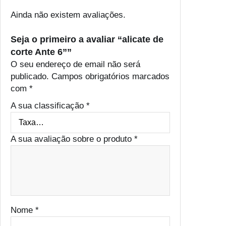
Ainda não existem avaliações.
Seja o primeiro a avaliar “alicate de
corte Ante 6””
O seu endereço de email não será
publicado.
Campos obrigatórios marcados
com
*
A sua classificação
*
A sua avaliação sobre o produto
*
Nome
*