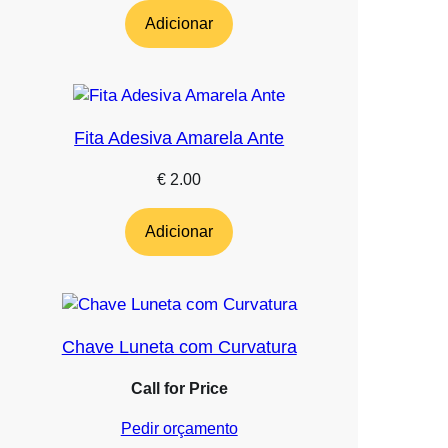
Adicionar
Fita Adesiva Amarela Ante
€
2.00
Adicionar
Chave Luneta com Curvatura
Call for Price
Pedir orçamento