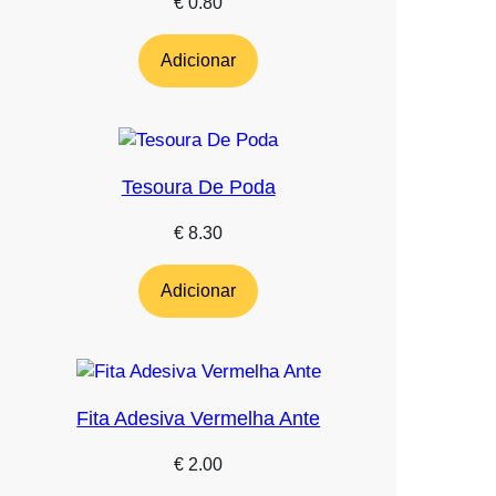
€
0.80
Adicionar
Tesoura De Poda
€
8.30
Adicionar
Fita Adesiva Vermelha Ante
€
2.00