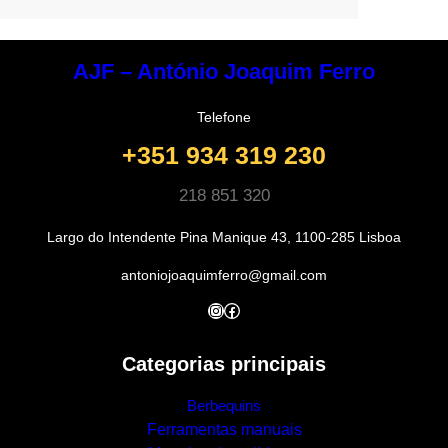
AJF – António Joaquim Ferro
Telefone
+351 934 319 230
218 851 320
Largo do Intendente Pina Manique 43, 1100-285 Lisboa
antoniojoaquimferro@gmail.com
Instagram
Facebook
Categorias principais
Berbequins
Ferramentas manuais