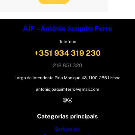
AJF – António Joaquim Ferro
Telefone
+351 934 319 230
218 851 320
Largo do Intendente Pina Manique 43, 1100-285 Lisboa
antoniojoaquimferro@gmail.com
Instagram
Facebook
Categorias principais
Berbequins