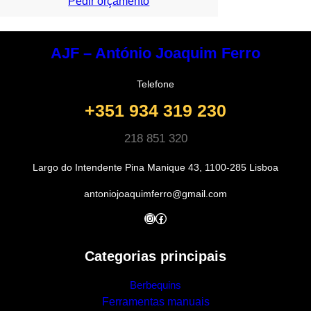
Pedir orçamento
AJF – António Joaquim Ferro
Telefone
+351 934 319 230
218 851 320
Largo do Intendente Pina Manique 43, 1100-285 Lisboa
antoniojoaquimferro@gmail.com
Instagram
Facebook
Categorias principais
Berbequins
Ferramentas manuais