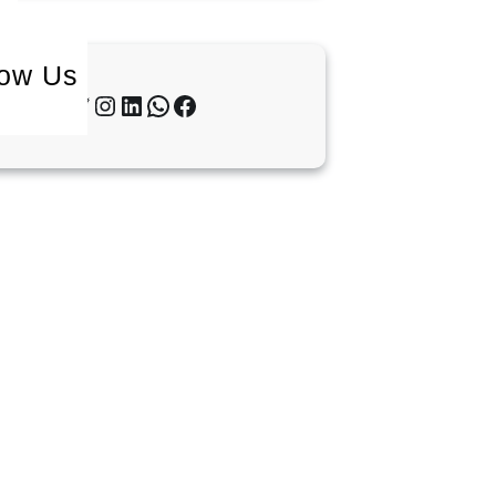
low Us
Twitter
Instagram
LinkedIn
WhatsApp
Facebook