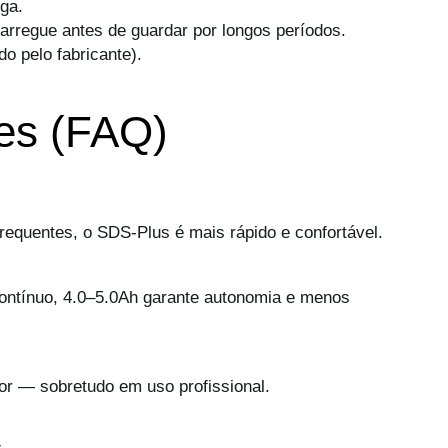
ga.
arregue antes de guardar por longos períodos.
o pelo fabricante).
tes (FAQ)
 frequentes, o SDS-Plus é mais rápido e confortável.
contínuo, 4.0–5.0Ah garante autonomia e menos
or — sobretudo em uso profissional.