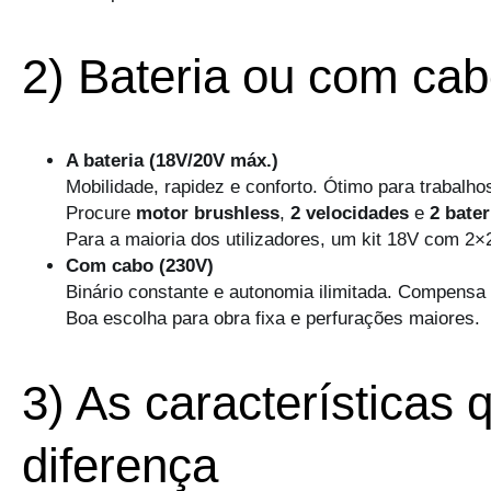
2) Bateria ou com ca
A bateria (18V/20V máx.)
Mobilidade, rapidez e conforto. Ótimo para trabalh
Procure
motor brushless
,
2 velocidades
e
2 bater
Para a maioria dos utilizadores, um kit 18V com 2
Com cabo (230V)
Binário constante e autonomia ilimitada. Compensa 
Boa escolha para obra fixa e perfurações maiores.
3) As características
diferença