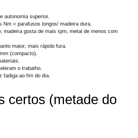
e autonomia superior.
is Nm = parafusos longos/ madeira dura.
ão; madeira gosta de mais rpm, metal de menos com
uanto maior, mais rápido fura.
0 mm (compacto).
ateriais.
eleram o trabalho.
 fadiga ao fim do dia.
s certos (metade do