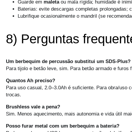
Guarde em
maleta
ou mala rígida; humidade é inimi
Baterias: evite descargas completas prolongadas; c
Lubrifique ocasionalmente o mandril (se recomendad
8) Perguntas frequen
Um berbequim de percussão substitui um SDS-Plus?
Para tijolo e betão leve, sim. Para betão armado e furos
Quantos Ah preciso?
Para uso casual, 2.0–3.0Ah é suficiente. Para obra/uso 
trocas.
Brushless vale a pena?
Sim. Menos aquecimento, mais autonomia e vida útil mai
Posso furar metal com um berbequim a bateria?