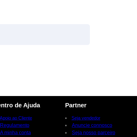
ntro de Ajuda
Partner
Apoio ao Cliente
Seja vendedor
Regulamento
Anuncie connosco
A minha conta
Seja nosso parceiro