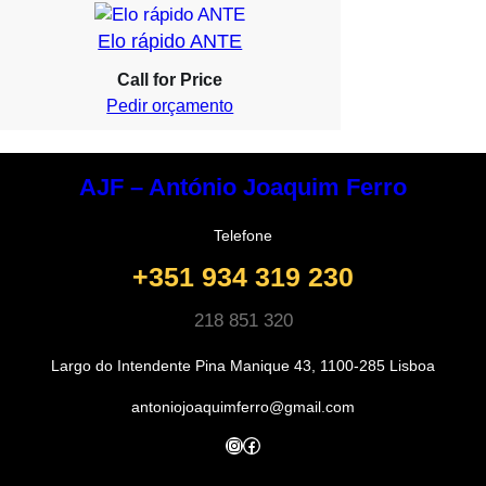
Elo rápido ANTE
Call for Price
Pedir orçamento
AJF – António Joaquim Ferro
Telefone
+351 934 319 230
218 851 320
Largo do Intendente Pina Manique 43, 1100-285 Lisboa
antoniojoaquimferro@gmail.com
Instagram
Facebook