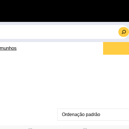
emunhos