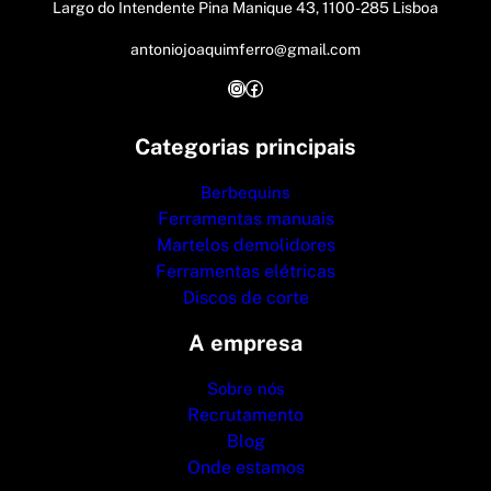
Largo do Intendente Pina Manique 43, 1100-285 Lisboa
antoniojoaquimferro@gmail.com
Instagram
Facebook
Categorias principais
Berbequins
Ferramentas manuais
Martelos demolidores
Ferramentas elétricas
Discos de corte
A empresa
Sobre nós
Recrutamento
Blog
Onde estamos