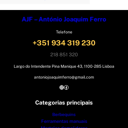
AJF – António Joaquim Ferro
Telefone
+351 934 319 230
218 851 320
Largo do Intendente Pina Manique 43, 1100-285 Lisboa
antoniojoaquimferro@gmail.com
Instagram
Facebook
Categorias principais
Berbequins
Ferramentas manuais