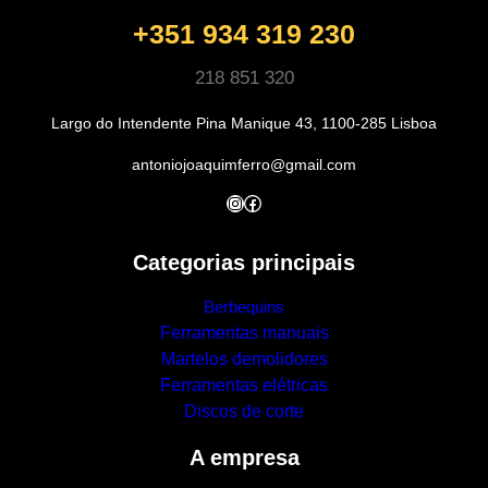
+351 934 319 230
218 851 320
Largo do Intendente Pina Manique 43, 1100-285 Lisboa
antoniojoaquimferro@gmail.com
Instagram
Facebook
Categorias principais
Berbequins
Ferramentas manuais
Martelos demolidores
Ferramentas elétricas
Discos de corte
A empresa