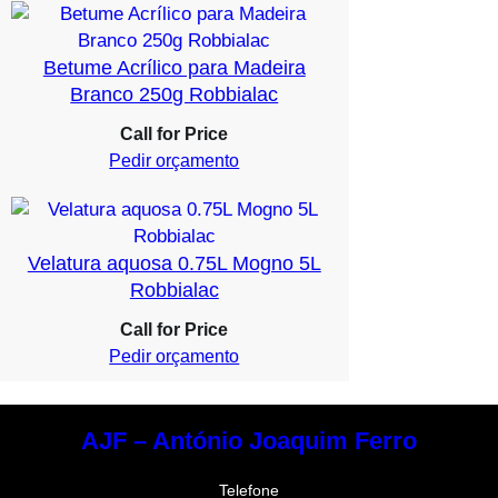
Betume Acrílico para Madeira
Branco 250g Robbialac
Call for Price
Pedir orçamento
Velatura aquosa 0.75L Mogno 5L
Robbialac
Call for Price
Pedir orçamento
AJF – António Joaquim Ferro
Telefone