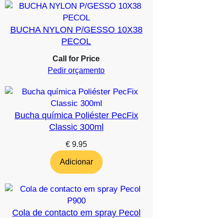
BUCHA NYLON P/GESSO 10X38
PECOL
Call for Price
Pedir orçamento
Bucha química Poliéster PecFix
Classic 300ml
€
9.95
Adicionar
Cola de contacto em spray Pecol