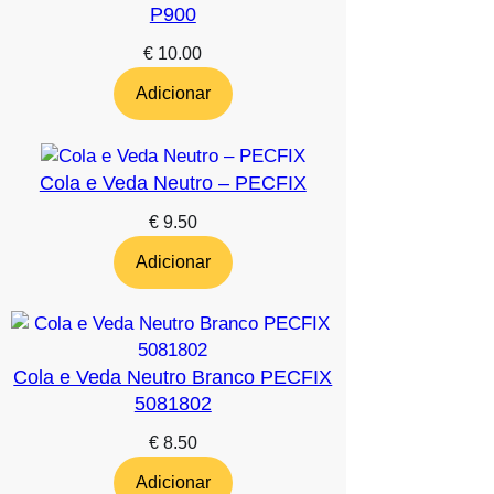
P900
€
10.00
Adicionar
Cola e Veda Neutro – PECFIX
€
9.50
Adicionar
Cola e Veda Neutro Branco PECFIX
5081802
€
8.50
Adicionar