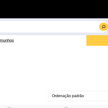
emunhos