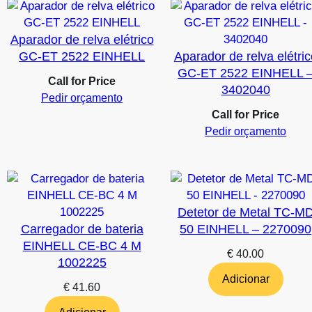
Aparador de relva elétrico
GC-ET 2522 EINHELL
Aparador de relva elétric
GC-ET 2522 EINHELL 
Call for Price
3402040
Pedir orçamento
Call for Price
Pedir orçamento
Detetor de Metal TC-M
Carregador de bateria
50 EINHELL – 2270090
EINHELL CE-BC 4 M
€
40.00
1002225
Adicionar
€
41.60