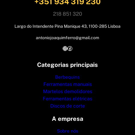
+351 934 319 230
218 851 320
Largo do Intendente Pina Manique 43, 1100-285 Lisboa
antoniojoaquimferro@gmail.com
Instagram
Facebook
Categorias principais
Berbequins
Ferramentas manuais
Martelos demolidores
Ferramentas elétricas
Discos de corte
A empresa
Sobre nós