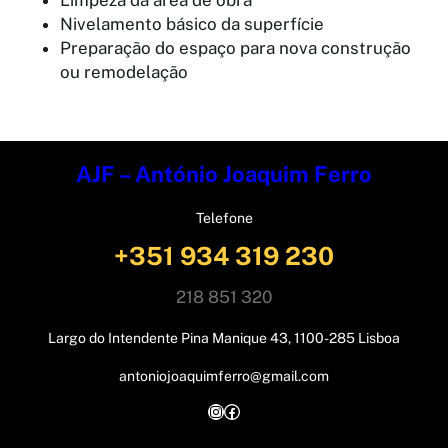
Limpeza da área de obra
Nivelamento básico da superfície
Preparação do espaço para nova construção
ou remodelação
AJF – António Joaquim Ferro
Telefone
+351 934 319 230
218 851 320
Largo do Intendente Pina Manique 43, 1100-285 Lisboa
antoniojoaquimferro@gmail.com
Instagram
Facebook