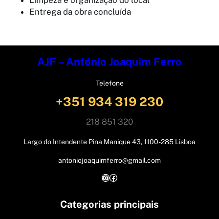
Limpeza e organização do local
Entrega da obra concluída
AJF – António Joaquim Ferro
Telefone
+351 934 319 230
218 851 320
Largo do Intendente Pina Manique 43, 1100-285 Lisboa
antoniojoaquimferro@gmail.com
Instagram
Facebook
Categorias principais