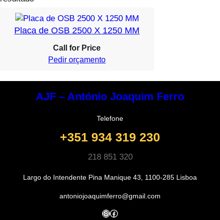
Placa de OSB 2500 X 1250 MM
Call for Price
Pedir orçamento
AJF – António Joaquim Ferro
Telefone
+351 934 319 230
218 851 320
Largo do Intendente Pina Manique 43, 1100-285 Lisboa
antoniojoaquimferro@gmail.com
Instagram
Facebook