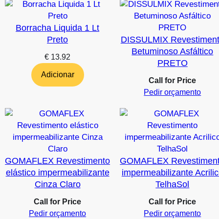
Borracha Liquida 1 Lt
Preto
DISSULMIX Revestimen
Betuminoso Asfáltico
€
13.92
PRETO
Adicionar
Call for Price
Pedir orçamento
GOMAFLEX Revestimento
GOMAFLEX Revestimen
elástico impermeabilizante
impermeabilizante Acrili
Cinza Claro
TelhaSol
Call for Price
Call for Price
Pedir orçamento
Pedir orçamento