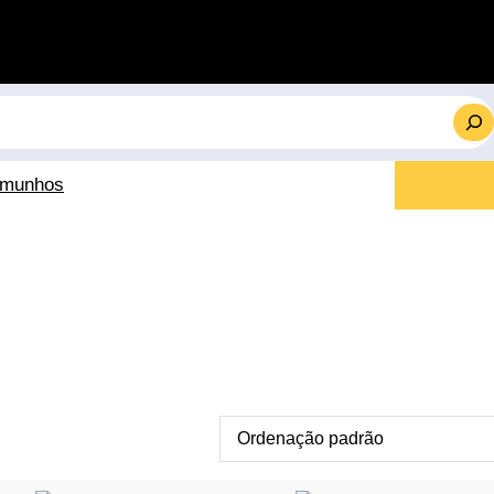
emunhos