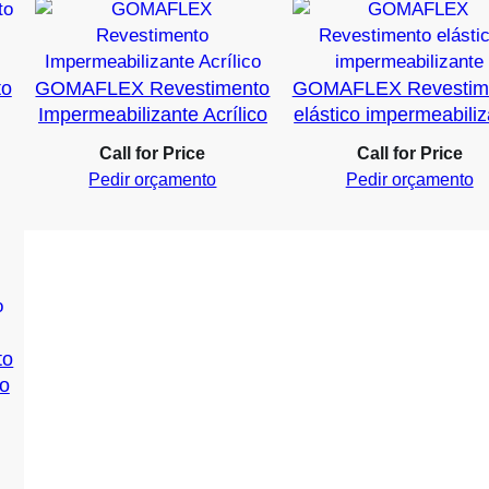
to
GOMAFLEX Revestimento
GOMAFLEX Revestim
Impermeabilizante Acrílico
elástico impermeabili
Call for Price
Call for Price
Pedir orçamento
Pedir orçamento
to
co