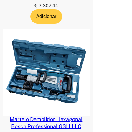
€
2,307.44
Adicionar
Martelo Demolidor Hexagonal
Bosch Professional GSH 14 C