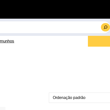
emunhos