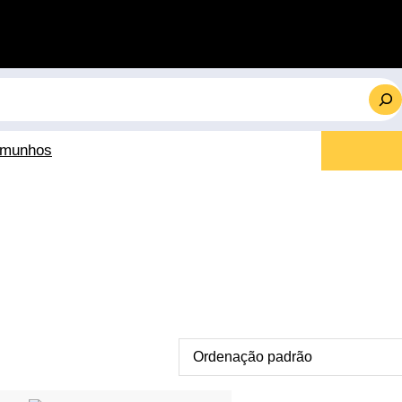
emunhos