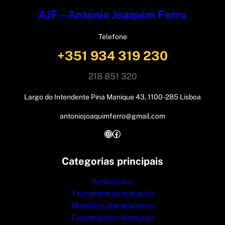
AJF – António Joaquim Ferro
Telefone
+351 934 319 230
218 851 320
Largo do Intendente Pina Manique 43, 1100-285 Lisboa
antoniojoaquimferro@gmail.com
Instagram
Facebook
Categorias principais
Berbequins
Ferramentas manuais
Martelos demolidores
Ferramentas elétricas