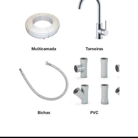
Multicamada
Torneiras
Bichas
PVC