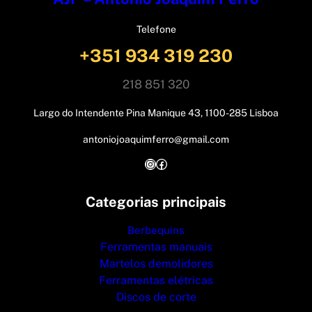
Telefone
+351 934 319 230
218 851 320
Largo do Intendente Pina Manique 43, 1100-285 Lisboa
antoniojoaquimferro@gmail.com
Instagram
Facebook
Categorias principais
Berbequins
Ferramentas manuais
Martelos demolidores
Ferramentas elétricas
Discos de corte